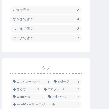
お金を守る
2
すきまで稼ぐ
4
スキルで稼ぐ
2
ブログで稼ぐ
7
タグ
エックスサーバー
5
確定申告
3
始め方
3
ブログツール
2
WordPress
2
在宅ワーク
2
WordPress簡単インストール
1