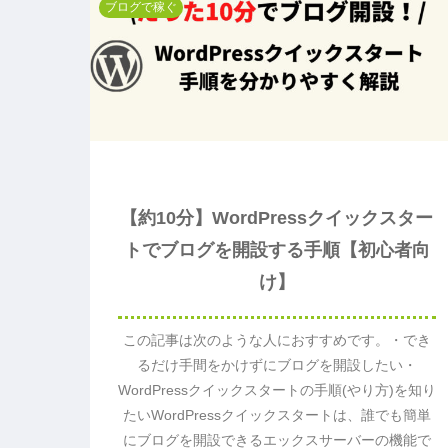
ブログで稼ぐ
【約10分】WordPressクイックスター
トでブログを開設する手順【初心者向
け】
この記事は次のような人におすすめです。・でき
るだけ手間をかけずにブログを開設したい・
WordPressクイックスタートの手順(やり方)を知り
たいWordPressクイックスタートは、誰でも簡単
にブログを開設できるエックスサーバーの機能で