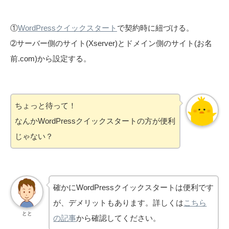
①
WordPressクイックスタート
で契約時に紐づける。
➁サーバー側のサイト(Xserver)とドメイン側のサイト(お名
前.com)から設定する。
ちょっと待って！
なんかWordPressクイックスタートの方が便利
じゃない？
確かにWordPressクイックスタートは便利です
が、デメリットもあります。詳しくは
こちら
とと
の記事
から確認してください。