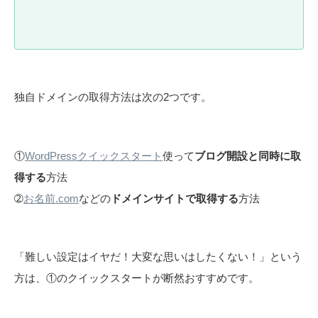
独自ドメインの取得方法は次の2つです。
①
WordPressクイックスタート
使って
ブログ開設と同時に取
得する
方法
➁
お名前.com
などの
ドメインサイトで取得する
方法
「難しい設定はイヤだ！大変な思いはしたくない！」という
方は、①のクイックスタートが断然おすすめです。