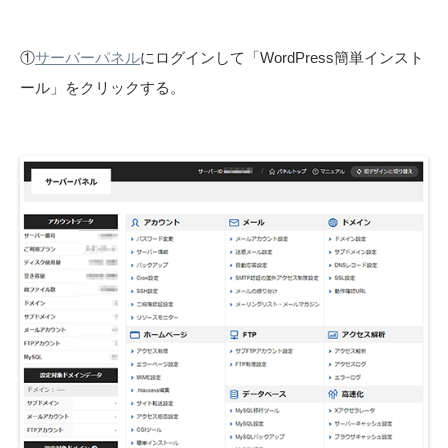
①
サーバーパネル
にログインして「WordPress簡単インスト
ール」をクリックする。