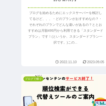
ブログを始めるためにエックスサーバーを検討し
てるけど、、、・どのプランがおすすめなの？・
それぞれのプランでどんな違いがあるの？ととお
すすめは月額495円から利用できる「スタンダード
プラン」です！(というか、スタンダードプラン一
択です。)この...
2022.11.10
2023.09.05
ブログで稼ぐ