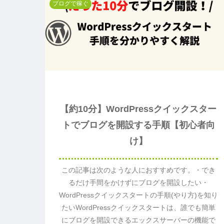
ブログで稼ぐ
【約10分】WordPressクイックスター
トでブログを開設する手順【初心者向
け】
この記事は次のような人におすすめです。・でき
るだけ手間をかけずにブログを開設したい・
WordPressクイックスタートの手順(やり方)を知り
たいWordPressクイックスタートは、誰でも簡単
にブログを開設できるエックスサーバーの機能で