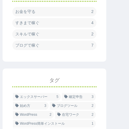
お金を守る
2
すきまで稼ぐ
4
スキルで稼ぐ
2
ブログで稼ぐ
7
タグ
エックスサーバー
5
確定申告
3
始め方
3
ブログツール
2
WordPress
2
在宅ワーク
2
WordPress簡単インストール
1