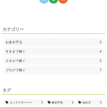
カテゴリー
お金を守る
2
すきまで稼ぐ
4
スキルで稼ぐ
2
ブログで稼ぐ
7
タグ
エックスサーバー
5
確定申告
3
始め方
3