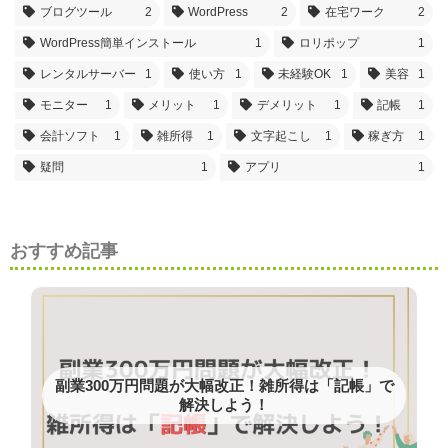
ブログツール
2
WordPress
2
在宅ワーク
2
WordPress簡単インストール
1
ロリポップ
1
レンタルサーバー
1
使い方
1
未経験OK
1
美容
1
モニター
1
メリット
1
デメリット
1
記帳
1
会計ソフト
1
雑所得
1
文字起こし
1
稼ぎ方
1
疑問
1
アプリ
1
おすすめ記事
副業300万円問題が大幅改正！雑所得は「記帳」で
解決しよう！