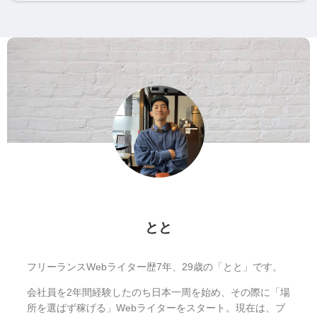
とと
フリーランスWebライター歴7年、29歳の「とと」です。
会社員を2年間経験したのち日本一周を始め、その際に「場
所を選ばず稼げる」Webライターをスタート。現在は、ブ