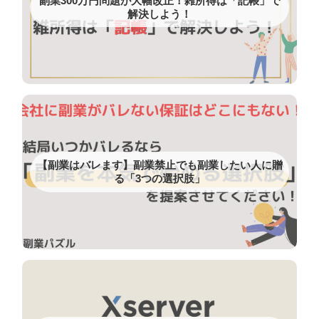
副業300万円問題が大幅改正！雑所得は「記帳」で
解決しよう！
【副業はバレます】副業禁止でも副業したい人に贈
る「3つの選択肢」