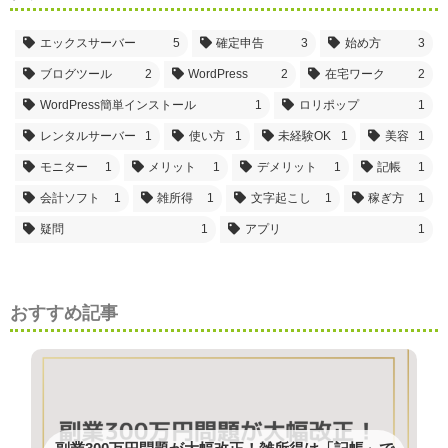
エックスサーバー
5
確定申告
3
始め方
3
ブログツール
2
WordPress
2
在宅ワーク
2
WordPress簡単インストール
1
ロリポップ
1
レンタルサーバー
1
使い方
1
未経験OK
1
美容
1
モニター
1
メリット
1
デメリット
1
記帳
1
会計ソフト
1
雑所得
1
文字起こし
1
稼ぎ方
1
疑問
1
アプリ
1
おすすめ記事