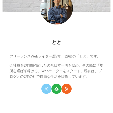
とと
フリーランスWebライター歴7年、29歳の「とと」です。
会社員を2年間経験したのち日本一周を始め、その際に「場
所を選ばず稼げる」Webライターをスタート。現在は、ブ
ログとの2本の柱で自由な生活を目指しています。