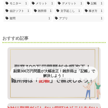
モニター
1
メリット
1
デメリット
1
記帳
1
会計ソフト
1
雑所得
1
文字起こし
1
稼ぎ方
1
疑問
1
アプリ
1
おすすめ記事
副業300万円問題が大幅改正！雑所得は「記帳」で
解決しよう！